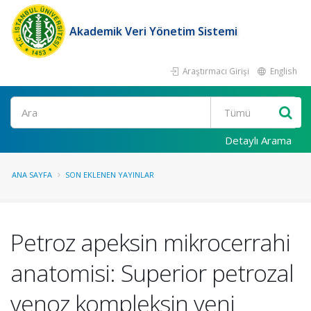
Akademik Veri Yönetim Sistemi
Araştırmacı Girişi
English
Ara
Detaylı Arama
ANA SAYFA
SON EKLENEN YAYINLAR
Petroz apeksin mikrocerrahi
anatomisi: Superior petrozal
venoz kompleksin yeni