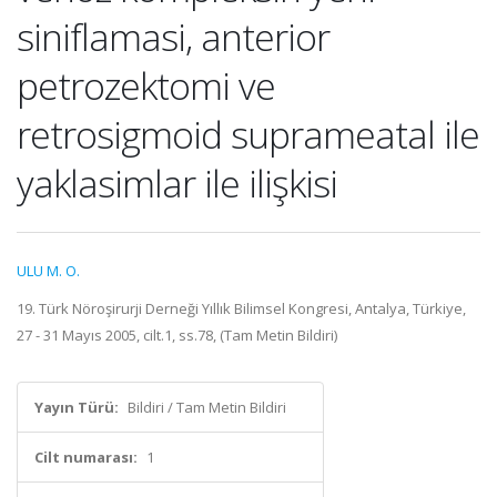
siniflamasi, anterior
petrozektomi ve
retrosigmoid suprameatal ile
yaklasimlar ile ilişkisi
ULU M. O.
19. Türk Nöroşirurji Derneği Yıllık Bilimsel Kongresi, Antalya, Türkiye,
27 - 31 Mayıs 2005, cilt.1, ss.78, (Tam Metin Bildiri)
Yayın Türü:
Bildiri / Tam Metin Bildiri
Cilt numarası:
1