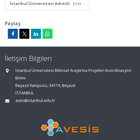
İstanbul Üniversitesi Adresli:
Evet
Paylaş
İletişim Bilgileri
İstanbul Üniversitesi Bilimsel Araştırma Projeleri Koordinasyon
Birimi
Beyazıt Kampüsü, 34119, Beyazıt
İSTANBUL
aves@istanbul.edu.tr