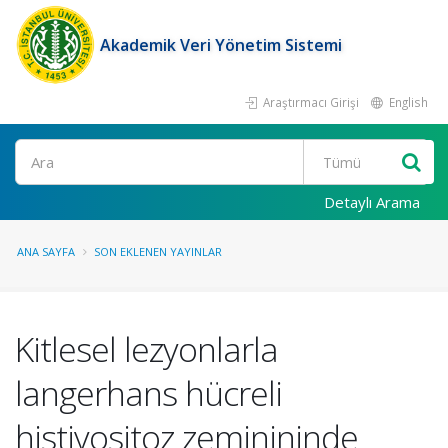
Akademik Veri Yönetim Sistemi
Araştırmacı Girişi
English
Ara
Detaylı Arama
ANA SAYFA
SON EKLENEN YAYINLAR
Kitlesel lezyonlarla
langerhans hücreli
histiyositoz zeminininde