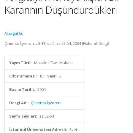
Kararının Düşündürdükleri
Alpagut G.
Çimento İşveren, cilt.18, sa.5, ss.52-54, 2004 (Hakemli Dergi)
Yayın Türü:
Makale / Tam Makale
Cilt numarası:
18
Sayı:
5
Basım Tarihi:
2004
Dergi Adı:
Çimento İşveren
Sayfa Sayıları:
ss.52-54
İstanbul Üniversitesi Adresli:
Evet