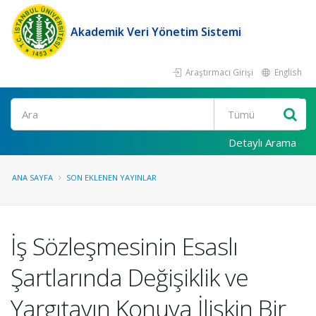
Akademik Veri Yönetim Sistemi
Araştırmacı Girişi
English
Ara
Detaylı Arama
ANA SAYFA
SON EKLENEN YAYINLAR
İş Sözleşmesinin Esaslı
Şartlarında Değişiklik ve
Yargıtayın Konuya İlişkin Bir