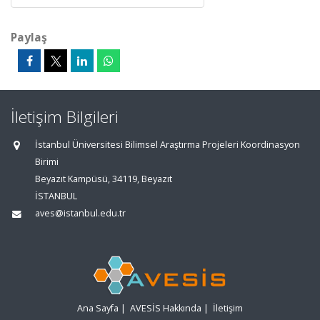
Paylaş
İletişim Bilgileri
İstanbul Üniversitesi Bilimsel Araştırma Projeleri Koordinasyon
Birimi
Beyazıt Kampüsü, 34119, Beyazıt
İSTANBUL
aves@istanbul.edu.tr
Ana Sayfa
|
AVESİS Hakkında
|
İletişim