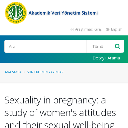
Akademik Veri Yönetim Sistemi
Araştırmacı Girişi
English
Ara
Detaylı Arama
ANA SAYFA
SON EKLENEN YAYINLAR
Sexuality in pregnancy: a
study of women's attitudes
and their sexual well-being