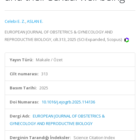
Celebi E. Z.
,
ASLAN E.
EUROPEAN JOURNAL OF OBSTETRICS & GYNECOLOGY AND
REPRODUCTIVE BIOLOGY, cilt.313, 2025 (SCI-Expanded, Scopus)
Yayın Türü:
Makale / Özet
Cilt numarası:
313
Basım Tarihi:
2025
Doi Numarası:
10.1016/j.ejogrb.2025.114136
Dergi Adı:
EUROPEAN JOURNAL OF OBSTETRICS &
GYNECOLOGY AND REPRODUCTIVE BIOLOGY
Derginin Tarandığı İndeksler:
Science Citation Index