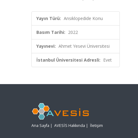
Yayın Türü:
Ansiklopedide Konu
Basım Tarihi:
2022
Yayınevi:
Ahmet Yesevi Üniversitesi
İstanbul Üniversitesi Adresli:
Evet
Ana Sayfa
|
AVESİS Hakkında
|
İletişim