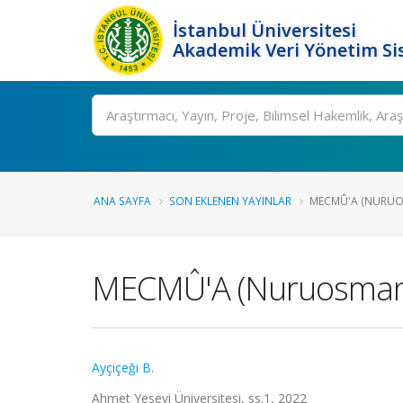
İstanbul Üniversitesi
Akademik Veri Yönetim Si
Ara
ANA SAYFA
SON EKLENEN YAYINLAR
MECMÛ'A (NURUOS
MECMÛ'A (Nuruosmani
Ayçiçeği B.
Ahmet Yesevi Üniversitesi, ss.1, 2022