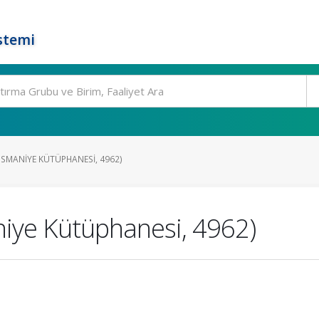
stemi
MANIYE KÜTÜPHANESI, 4962)
ye Kütüphanesi, 4962)