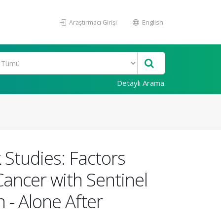
Araştırmacı Girişi
English
Detaylı Arama
Studies: Factors
Cancer with Sentinel
 - Alone After