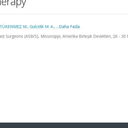
erapy
TÜKENMEZ M.
,
Gulcelik M. A.
,
...Daha Fazla
 Surgeons (ASBrS), Mississippi, Amerika Birleşik Devletleri, 26 - 30