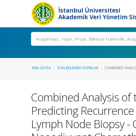
İstanbul Üniversitesi
Akademik Veri Yönetim Si
Ara
ANA SAYFA
SON EKLENEN YAYINLAR
COMBINED ANALYSI
Combined Analysis of 
Predicting Recurrence 
Lymph Node Biopsy - Or