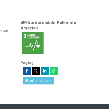
BM Sürdürülebilir Kalkınma
Amaçları
 Nisan
Paylaş
Atıf İçin Kopyala