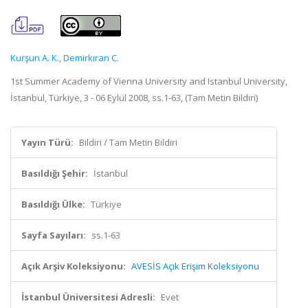
Kurşun A. K.
,
Demirkıran C.
1st Summer Academy of Vienna University and Istanbul University,
İstanbul, Türkiye, 3 - 06 Eylül 2008, ss.1-63, (Tam Metin Bildiri)
Yayın Türü:
Bildiri / Tam Metin Bildiri
Basıldığı Şehir:
İstanbul
Basıldığı Ülke:
Türkiye
Sayfa Sayıları:
ss.1-63
Açık Arşiv Koleksiyonu:
AVESİS Açık Erişim Koleksiyonu
İstanbul Üniversitesi Adresli:
Evet