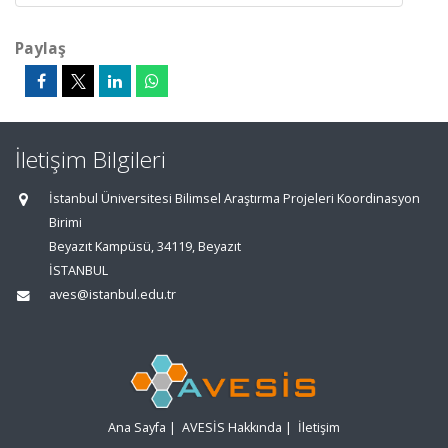
Paylaş
İletişim Bilgileri
İstanbul Üniversitesi Bilimsel Araştırma Projeleri Koordinasyon
Birimi
Beyazıt Kampüsü, 34119, Beyazıt
İSTANBUL
aves@istanbul.edu.tr
Ana Sayfa
|
AVESİS Hakkında
|
İletişim