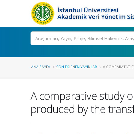
İstanbul Üniversitesi
Akademik Veri Yönetim Si
Ara
ANA SAYFA
SON EKLENEN YAYINLAR
A COMPARATIVE S
A comparative study on
produced by the transf