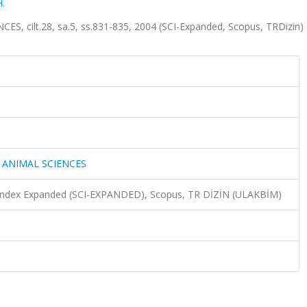
H.
 cilt.28, sa.5, ss.831-835, 2004 (SCI-Expanded, Scopus, TRDizin)
 ANIMAL SCIENCES
n Index Expanded (SCI-EXPANDED), Scopus, TR DİZİN (ULAKBİM)