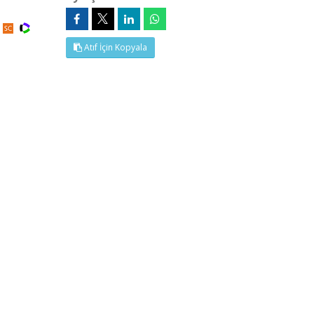
Atıf İçin Kopyala