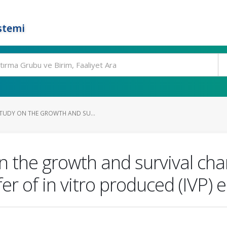
stemi
TUDY ON THE GROWTH AND SU...
 the growth and survival char
er of in vitro produced (IVP)