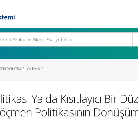
stemi
EN POLITIKASI YA DA KIS...
itikası Ya da Kısıtlayıcı Bir D
z Göçmen Politikasının Dönüşü