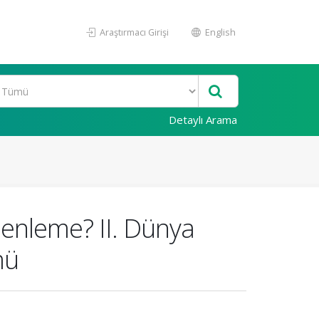
Araştırmacı Girişi
English
Detaylı Arama
üzenleme? II. Dünya
mü