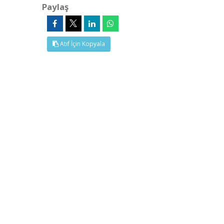
Paylaş
Atıf İçin Kopyala