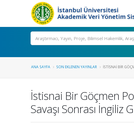
İstanbul Üniversitesi
Akademik Veri Yönetim Si
Ara
ANA SAYFA
SON EKLENEN YAYINLAR
İSTISNAI BIR GÖÇM
İstisnai Bir Göçmen Pol
Savaşı Sonrası İngili