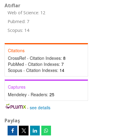
Atıflar
Web of Science: 12
Pubmed: 7
Scopus: 14
Citations
CrossRef - Citation Indexes:
8
PubMed - Citation Indexes:
7
Scopus - Citation Indexes:
14
Captures
Mendeley - Readers:
25
-
see details
Paylaş