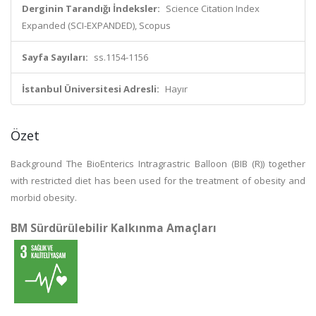
Derginin Tarandığı İndeksler:
Science Citation Index
Expanded (SCI-EXPANDED), Scopus
Sayfa Sayıları:
ss.1154-1156
İstanbul Üniversitesi Adresli:
Hayır
Özet
Background The BioEnterics Intragrastric Balloon (BIB (R)) together
with restricted diet has been used for the treatment of obesity and
morbid obesity.
BM Sürdürülebilir Kalkınma Amaçları