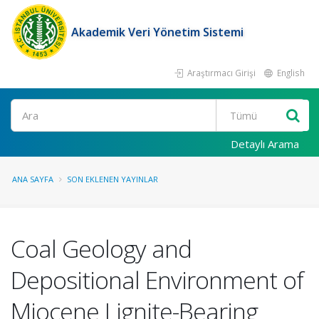
Akademik Veri Yönetim Sistemi
Araştırmacı Girişi
English
Ara
Detaylı Arama
ANA SAYFA
SON EKLENEN YAYINLAR
Coal Geology and
Depositional Environment of
Miocene Lignite-Bearing