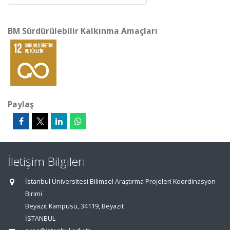
BM Sürdürülebilir Kalkınma Amaçları
Paylaş
İletişim Bilgileri
İstanbul Üniversitesi Bilimsel Araştırma Projeleri Koordinasyon
Birimi
Beyazıt Kampüsü, 34119, Beyazıt
İSTANBUL