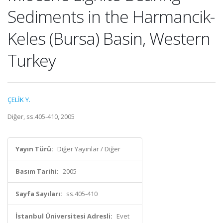
Sediments in the Harmancik-
Keles (Bursa) Basin, Western
Turkey
ÇELİK Y.
Diğer, ss.405-410, 2005
Yayın Türü:
Diğer Yayınlar / Diğer
Basım Tarihi:
2005
Sayfa Sayıları:
ss.405-410
İstanbul Üniversitesi Adresli:
Evet