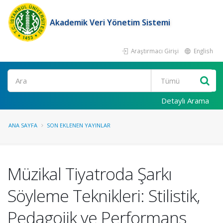
Akademik Veri Yönetim Sistemi
Araştırmacı Girişi
English
Ara
Detaylı Arama
ANA SAYFA
SON EKLENEN YAYINLAR
Müzikal Tiyatroda Şarkı
Söyleme Teknikleri: Stilistik,
Pedagojik ve Performans