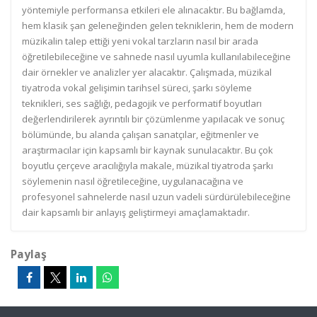
yöntemiyle performansa etkileri ele alınacaktır. Bu bağlamda,
hem klasik şan geleneğinden gelen tekniklerin, hem de modern
müzikalin talep ettiği yeni vokal tarzların nasıl bir arada
öğretilebileceğine ve sahnede nasıl uyumla kullanılabileceğine
dair örnekler ve analizler yer alacaktır. Çalışmada, müzikal
tiyatroda vokal gelişimin tarihsel süreci, şarkı söyleme
teknikleri, ses sağlığı, pedagojik ve performatif boyutları
değerlendirilerek ayrıntılı bir çözümlenme yapılacak ve sonuç
bölümünde, bu alanda çalışan sanatçılar, eğitmenler ve
araştırmacılar için kapsamlı bir kaynak sunulacaktır. Bu çok
boyutlu çerçeve aracılığıyla makale, müzikal tiyatroda şarkı
söylemenin nasıl öğretileceğine, uygulanacağına ve
profesyonel sahnelerde nasıl uzun vadeli sürdürülebileceğine
dair kapsamlı bir anlayış geliştirmeyi amaçlamaktadır.
Paylaş