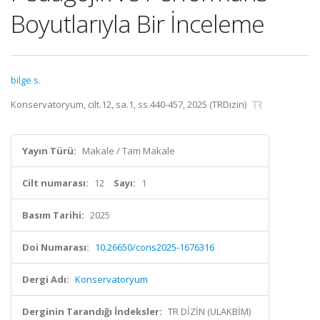
Boyutlarıyla Bir İnceleme
bilge s.
Konservatoryum, cilt.12, sa.1, ss.440-457, 2025 (TRDizin)
Yayın Türü:
Makale / Tam Makale
Cilt numarası:
12
Sayı:
1
Basım Tarihi:
2025
Doi Numarası:
10.26650/cons2025-1676316
Dergi Adı:
Konservatoryum
Derginin Tarandığı İndeksler:
TR DİZİN (ULAKBİM)