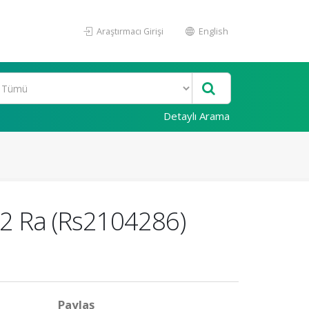
Araştırmacı Girişi
English
Detaylı Arama
l-2 Ra (Rs2104286)
Paylaş