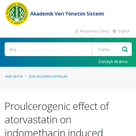
Akademik Veri Yönetim Sistemi
Araştırmacı Girişi
English
Ara
Detaylı Arama
ANA SAYFA
SON EKLENEN YAYINLAR
Proulcerogenic effect of
atorvastatin on
indomethacin induced