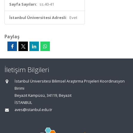
Sayfa Sayıları:
ss.40-41
İstanbul Üniversitesi Adresli:
Evet
Paylaş
İletişim Bilgileri
İstanbul Üniversitesi Bilimsel Araştırma Projeleri Koordinasyon
Birimi
Beyazıt Kampüsü, 34119, Beyazıt
İSTANBUL
aves@istanbul.edu.tr