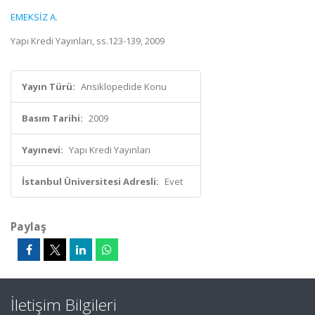
EMEKSİZ A.
Yapı Kredi Yayınları, ss.123-139, 2009
Yayın Türü:
Ansiklopedide Konu
Basım Tarihi:
2009
Yayınevi:
Yapı Kredi Yayınları
İstanbul Üniversitesi Adresli:
Evet
Paylaş
İletişim Bilgileri