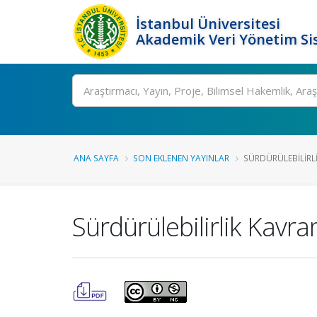
İstanbul Üniversitesi
Akademik Veri Yönetim Si
Ara
ANA SAYFA
SON EKLENEN YAYINLAR
SÜRDÜRÜLEBILIRLI
Sürdürülebilirlik Kavra