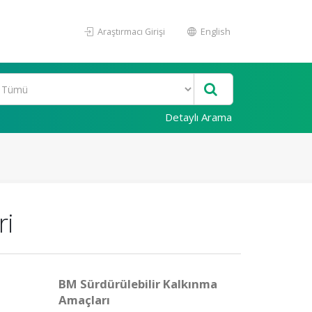
Araştırmacı Girişi
English
Detaylı Arama
ri
BM Sürdürülebilir Kalkınma
Amaçları