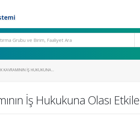
stemi
K KAVRAMININ İŞ HUKUKUNA...
mının İş Hukukuna Olası Etkile