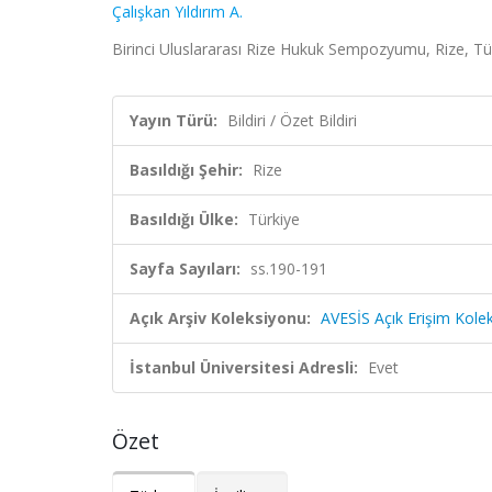
Çalışkan Yıldırım A.
Birinci Uluslararası Rize Hukuk Sempozyumu, Rize, Türk
Yayın Türü:
Bildiri / Özet Bildiri
Basıldığı Şehir:
Rize
Basıldığı Ülke:
Türkiye
Sayfa Sayıları:
ss.190-191
Açık Arşiv Koleksiyonu:
AVESİS Açık Erişim Kole
İstanbul Üniversitesi Adresli:
Evet
Özet