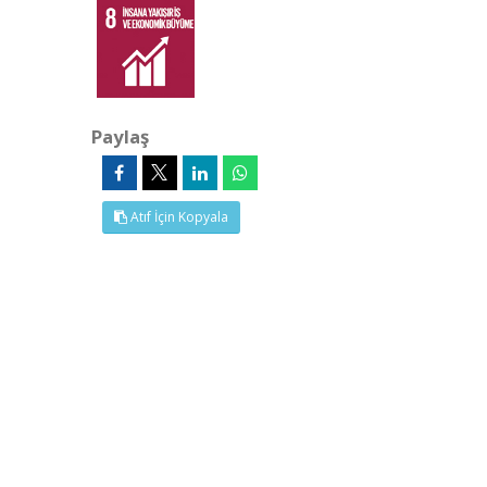
Paylaş
Atıf İçin Kopyala