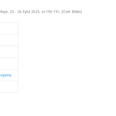
iye, 25 - 26 Eylül 2025, ss.190-191, (Özet Bildiri)
ksiyonu