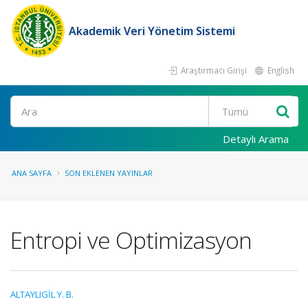
Akademik Veri Yönetim Sistemi
Araştırmacı Girişi
English
Ara
Detaylı Arama
ANA SAYFA
SON EKLENEN YAYINLAR
Entropi ve Optimizasyon
ALTAYLIGİL Y. B.