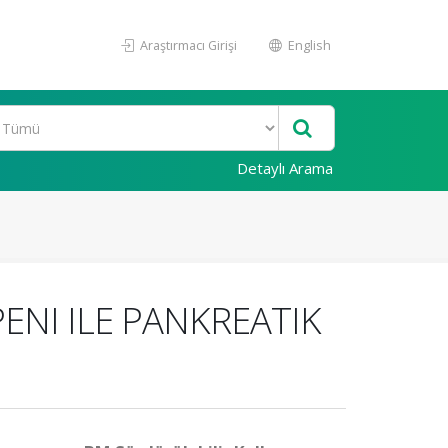
Araştırmacı Girişi
English
Detaylı Arama
ENI ILE PANKREATIK