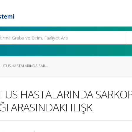
stemi
ELLITUS HASTALARINDA SAR...
LITUS HASTALARINDA SARKOP
I ARASINDAKI ILIŞKI