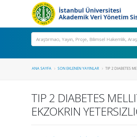
İstanbul Üniversitesi
Akademik Veri Yönetim Si
Ara
ANA SAYFA
SON EKLENEN YAYINLAR
TIP 2 DIABETES M
TIP 2 DIABETES MEL
EKZOKRIN YETERSIZLIĞ