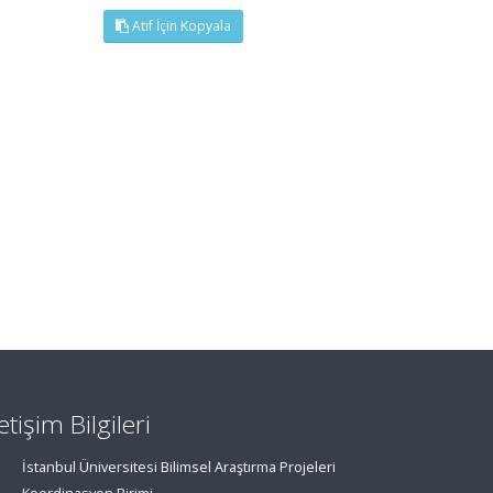
Atıf İçin Kopyala
letişim Bilgileri
İstanbul Üniversitesi Bilimsel Araştırma Projeleri