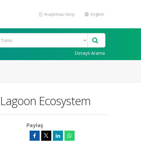
Araştırmacı Girişi
English
Detaylı Arama
e Lagoon Ecosystem
Paylaş