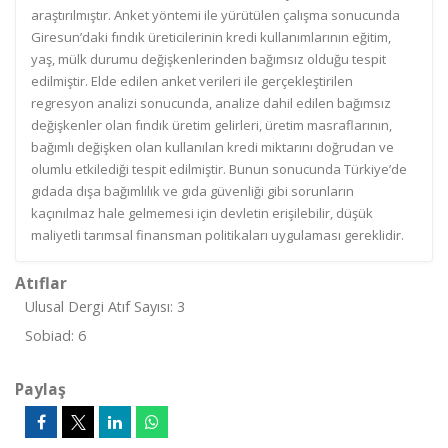
araştırılmıştır. Anket yöntemi ile yürütülen çalışma sonucunda
Giresun’daki fındık üreticilerinin kredi kullanımlarının eğitim,
yaş, mülk durumu değişkenlerinden bağımsız olduğu tespit
edilmiştir. Elde edilen anket verileri ile gerçekleştirilen
regresyon analizi sonucunda, analize dahil edilen bağımsız
değişkenler olan fındık üretim gelirleri, üretim masraflarının,
bağımlı değişken olan kullanılan kredi miktarını doğrudan ve
olumlu etkilediği tespit edilmiştir. Bunun sonucunda Türkiye’de
gıdada dışa bağımlılık ve gıda güvenliği gibi sorunların
kaçınılmaz hale gelmemesi için devletin erişilebilir, düşük
maliyetli tarımsal finansman politikaları uygulaması gereklidir.
Atıflar
Ulusal Dergi Atıf Sayısı: 3
Sobiad: 6
Paylaş