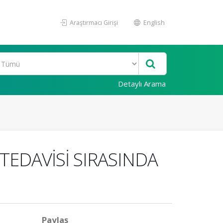
Araştırmacı Girişi
English
Detaylı Arama
EDAVİSİ SIRASINDA
Paylaş