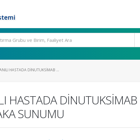
stemi
ILI HASTADA DİNUTUKSİMAB ...
 HASTADA DİNUTUKSİMAB T
:VAKA SUNUMU