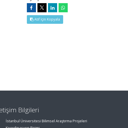
Atıf İçin Kopyala
letişim Bilgileri
İstanbul Üniversitesi Bilimsel Araştırma Projeleri
Koordinasyon Birimi