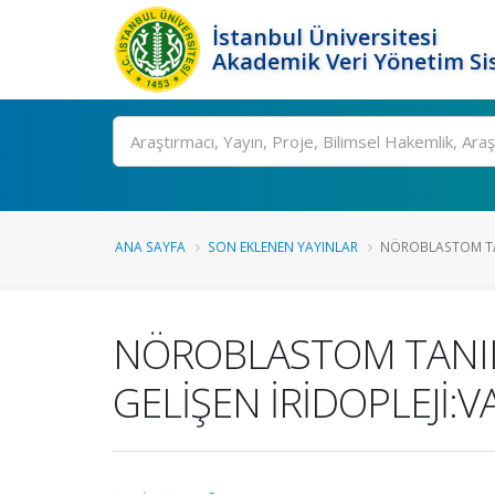
İstanbul Üniversitesi
Akademik Veri Yönetim Si
Ara
ANA SAYFA
SON EKLENEN YAYINLAR
NÖROBLASTOM TAN
NÖROBLASTOM TANILI
GELİŞEN İRİDOPLEJİ