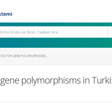
stemi
FACTOR GENE POLYMORPHISMS...
 gene polymorphisms in Turki