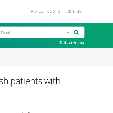
Araştırmacı Girişi
English
Detaylı Arama
sh patients with