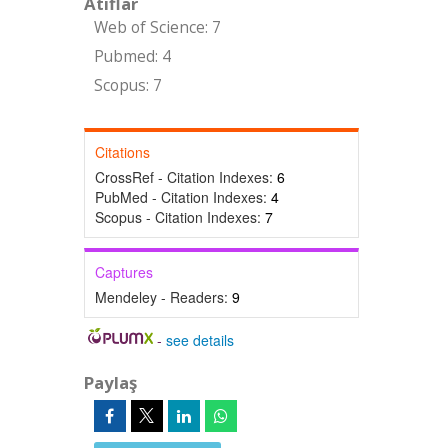
Atıflar
Web of Science: 7
Pubmed: 4
Scopus: 7
Citations
CrossRef - Citation Indexes:
6
PubMed - Citation Indexes:
4
Scopus - Citation Indexes:
7
Captures
Mendeley - Readers:
9
-
see details
Paylaş