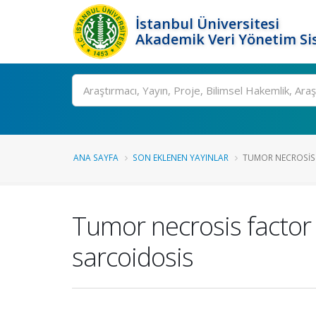
İstanbul Üniversitesi
Akademik Veri Yönetim Si
Ara
ANA SAYFA
SON EKLENEN YAYINLAR
TUMOR NECROSIS 
Tumor necrosis factor
sarcoidosis