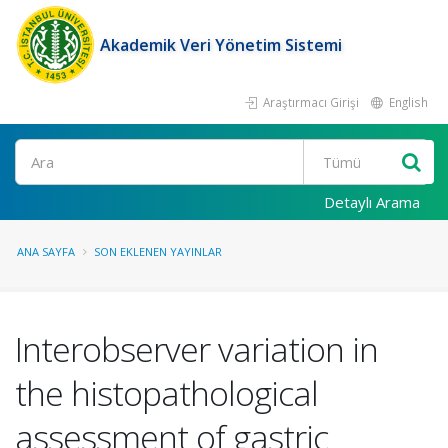
Akademik Veri Yönetim Sistemi
Araştırmacı Girişi
English
Ara
Detaylı Arama
ANA SAYFA
SON EKLENEN YAYINLAR
Interobserver variation in
the histopathological
assessment of gastric