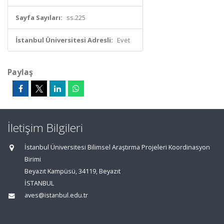
Sayfa Sayıları:
ss.225
İstanbul Üniversitesi Adresli:
Evet
Paylaş
İletişim Bilgileri
İstanbul Üniversitesi Bilimsel Araştırma Projeleri Koordinasyon
Birimi
Beyazıt Kampüsü, 34119, Beyazıt
İSTANBUL
aves@istanbul.edu.tr