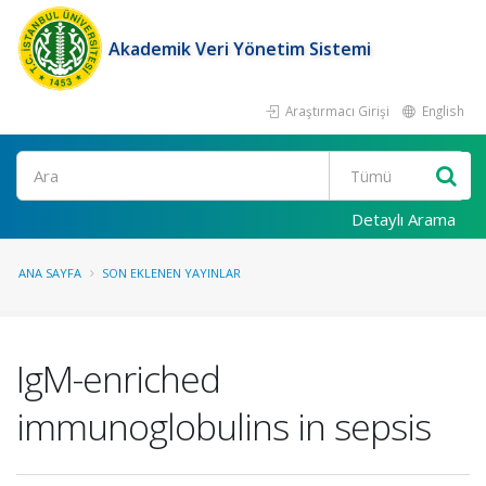
Akademik Veri Yönetim Sistemi
Araştırmacı Girişi
English
Ara
Detaylı Arama
ANA SAYFA
SON EKLENEN YAYINLAR
IgM-enriched
immunoglobulins in sepsis