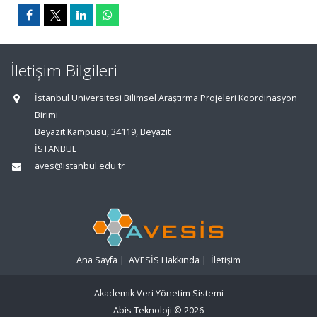
İletişim Bilgileri
İstanbul Üniversitesi Bilimsel Araştırma Projeleri Koordinasyon
Birimi
Beyazıt Kampüsü, 34119, Beyazıt
İSTANBUL
aves@istanbul.edu.tr
Ana Sayfa
|
AVESİS Hakkında
|
İletişim
Akademik Veri Yönetim Sistemi
Abis Teknoloji
© 2026