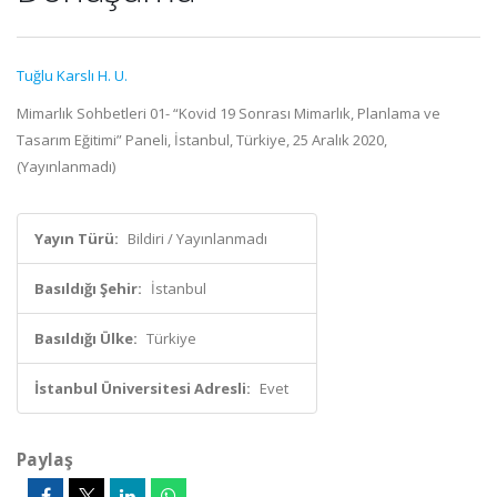
Tuğlu Karslı H. U.
Mimarlık Sohbetleri 01- “Kovid 19 Sonrası Mimarlık, Planlama ve
Tasarım Eğitimi” Paneli, İstanbul, Türkiye, 25 Aralık 2020,
(Yayınlanmadı)
Yayın Türü:
Bildiri / Yayınlanmadı
Basıldığı Şehir:
İstanbul
Basıldığı Ülke:
Türkiye
İstanbul Üniversitesi Adresli:
Evet
Paylaş