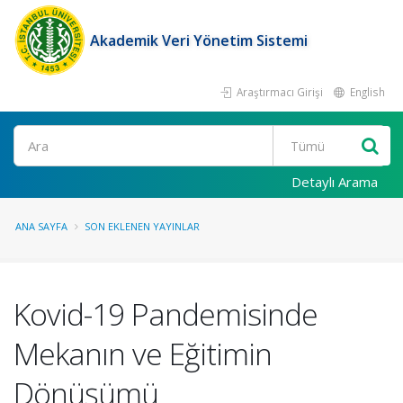
Akademik Veri Yönetim Sistemi
Araştırmacı Girişi
English
Ara
Detaylı Arama
ANA SAYFA
SON EKLENEN YAYINLAR
Kovid-19 Pandemisinde
Mekanın ve Eğitimin
Dönüşümü