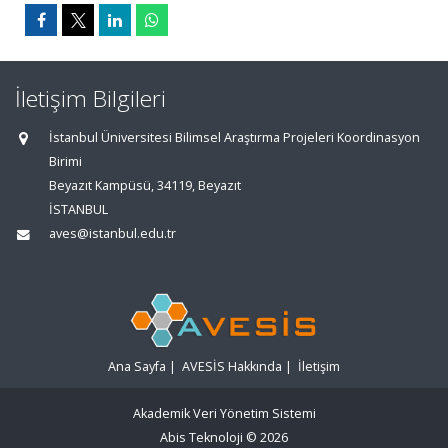
İletişim Bilgileri
İstanbul Üniversitesi Bilimsel Araştırma Projeleri Koordinasyon
Birimi
Beyazıt Kampüsü, 34119, Beyazıt
İSTANBUL
aves@istanbul.edu.tr
Ana Sayfa
|
AVESİS Hakkında
|
İletişim
Akademik Veri Yönetim Sistemi
Abis Teknoloji
© 2026