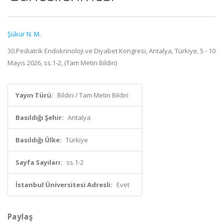
Şükür N. M.
30.Pediatrik Endokrinoloji ve Diyabet Kongresi, Antalya, Türkiye, 5 - 10
Mayıs 2026, ss.1-2, (Tam Metin Bildiri)
Yayın Türü:
Bildiri / Tam Metin Bildiri
Basıldığı Şehir:
Antalya
Basıldığı Ülke:
Türkiye
Sayfa Sayıları:
ss.1-2
İstanbul Üniversitesi Adresli:
Evet
Paylaş