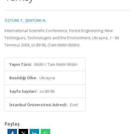
ÖZTÜRK T.
,
ŞENTÜRK N.
International Scientific Conference, Forest Engineering: New
Technigues, Technologies and the Environment, Ukrayna, 1 - 04
Temmuz 2004, ss.89-96, (Tam Metin Bildiri)
Yayın Türü:
Bildiri / Tam Metin Bildiri
Basıldığı Ülke:
Ukrayna
Sayfa Sayıları:
ss.89-96
İstanbul Üniversitesi Adresli:
Evet
Paylaş