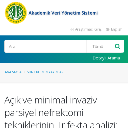
Akademik Veri Yönetim Sistemi
Araştırmacı Girişi
English
Ara
Detaylı Arama
ANA SAYFA
SON EKLENEN YAYINLAR
Açık ve minimal invaziv
parsiyel nefrektomi
tekniklerinin Trifekta analizi: