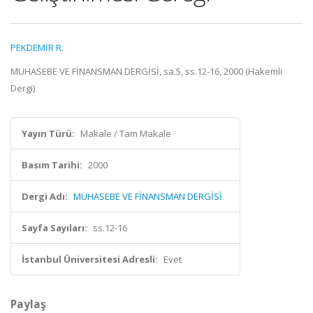
PEKDEMİR R.
MUHASEBE VE FİNANSMAN DERGİSİ, sa.5, ss.12-16, 2000 (Hakemli
Dergi)
Yayın Türü:
Makale / Tam Makale
Basım Tarihi:
2000
Dergi Adı:
MUHASEBE VE FİNANSMAN DERGİSİ
Sayfa Sayıları:
ss.12-16
İstanbul Üniversitesi Adresli:
Evet
Paylaş