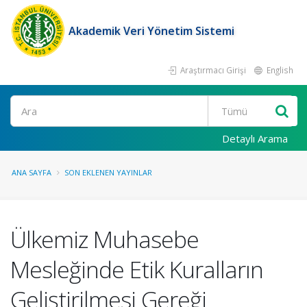
Akademik Veri Yönetim Sistemi
Araştırmacı Girişi
English
Ara
Detaylı Arama
ANA SAYFA
SON EKLENEN YAYINLAR
Ülkemiz Muhasebe
Mesleğinde Etik Kuralların
Geliştirilmesi Gereği