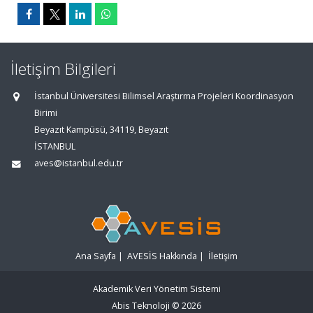
İletişim Bilgileri
İstanbul Üniversitesi Bilimsel Araştırma Projeleri Koordinasyon
Birimi
Beyazıt Kampüsü, 34119, Beyazıt
İSTANBUL
aves@istanbul.edu.tr
Ana Sayfa
|
AVESİS Hakkında
|
İletişim
Akademik Veri Yönetim Sistemi
Abis Teknoloji
© 2026