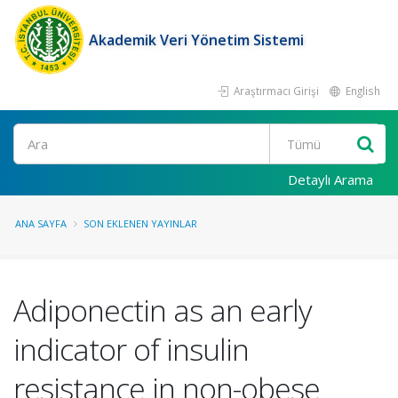
Akademik Veri Yönetim Sistemi
Araştırmacı Girişi
English
Ara
Detaylı Arama
ANA SAYFA
SON EKLENEN YAYINLAR
Adiponectin as an early
indicator of insulin
resistance in non-obese