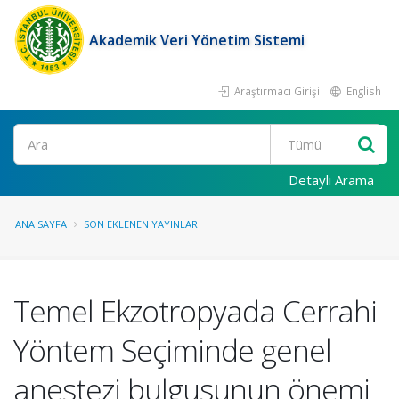
Akademik Veri Yönetim Sistemi
Araştırmacı Girişi
English
Ara
Detaylı Arama
ANA SAYFA
SON EKLENEN YAYINLAR
Temel Ekzotropyada Cerrahi
Yöntem Seçiminde genel
anestezi bulgusunun önemi