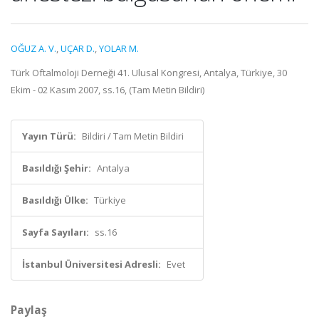
OĞUZ A. V.
,
UÇAR D.
,
YOLAR M.
Türk Oftalmoloji Derneği 41. Ulusal Kongresi, Antalya, Türkiye, 30
Ekim - 02 Kasım 2007, ss.16, (Tam Metin Bildiri)
Yayın Türü:
Bildiri / Tam Metin Bildiri
Basıldığı Şehir:
Antalya
Basıldığı Ülke:
Türkiye
Sayfa Sayıları:
ss.16
İstanbul Üniversitesi Adresli:
Evet
Paylaş