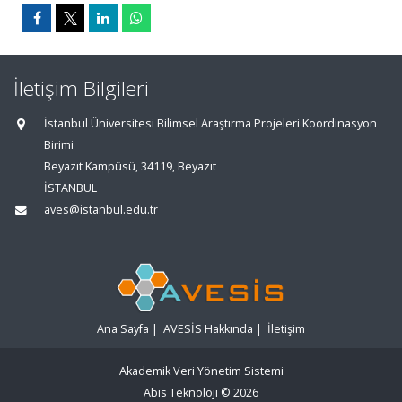
İletişim Bilgileri
İstanbul Üniversitesi Bilimsel Araştırma Projeleri Koordinasyon
Birimi
Beyazıt Kampüsü, 34119, Beyazıt
İSTANBUL
aves@istanbul.edu.tr
Ana Sayfa
|
AVESİS Hakkında
|
İletişim
Akademik Veri Yönetim Sistemi
Abis Teknoloji
© 2026