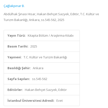
Çağlakpınar B.
Abdülhak Şinasi Hisar, Hakan Behçet Sazyek, Editör, T.C. Kültür ve
Turizm Bakanlığı, Ankara, ss.545-562, 2025
Yayın Türü:
Kitapta Bölüm / Araştırma Kitabı
Basım Tarihi:
2025
Yayınevi:
T.C. Kültür ve Turizm Bakanlığı
Basıldığı Şehir:
Ankara
Sayfa Sayıları:
ss.545-562
Editörler:
Hakan Behçet Sazyek, Editör
İstanbul Üniversitesi Adresli:
Evet