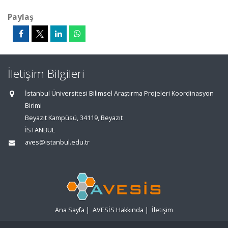
Paylaş
İletişim Bilgileri
İstanbul Üniversitesi Bilimsel Araştırma Projeleri Koordinasyon
Birimi
Beyazıt Kampüsü, 34119, Beyazıt
İSTANBUL
aves@istanbul.edu.tr
Ana Sayfa
|
AVESİS Hakkında
|
İletişim