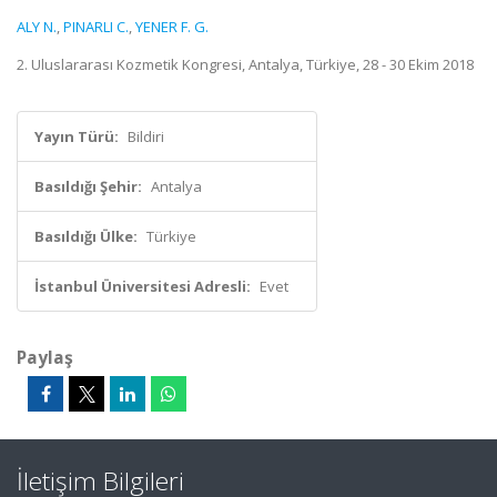
ALY N.
,
PINARLI C.
,
YENER F. G.
2. Uluslararası Kozmetik Kongresi, Antalya, Türkiye, 28 - 30 Ekim 2018
Yayın Türü:
Bildiri
Basıldığı Şehir:
Antalya
Basıldığı Ülke:
Türkiye
İstanbul Üniversitesi Adresli:
Evet
Paylaş
İletişim Bilgileri