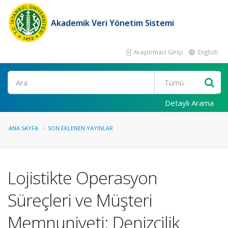
Akademik Veri Yönetim Sistemi
Araştırmacı Girişi
English
Ara
Detaylı Arama
ANA SAYFA
SON EKLENEN YAYINLAR
Lojistikte Operasyon
Süreçleri ve Müşteri
Memnuniyeti: Denizcilik