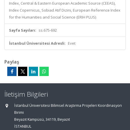
Index, Central & Eastern European Academic Source (CEEAS),
Index Copernicus, Sobiad Atıf Dizini, European Reference Index
for the Humanities and Social Science (ERIH PLUS)
Sayfa Sayıları:
ss.675-692
İstanbul Üniversitesi Adresli:
Evet
Paylaş
İletişim Bilgileri
İstanbul Üniversitesi Bilimsel Araştırma Projeleri Koordinasyon
Birimi
Beyazıt Kampüsü, 34119, Beyazıt
İSTANBUL