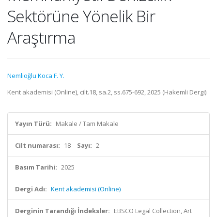
Sektörüne Yönelik Bir
Araştırma
Nemlioğlu Koca F. Y.
Kent akademisi (Online), cilt.18, sa.2, ss.675-692, 2025 (Hakemli Dergi)
Yayın Türü:
Makale / Tam Makale
Cilt numarası:
18
Sayı:
2
Basım Tarihi:
2025
Dergi Adı:
Kent akademisi (Online)
Derginin Tarandığı İndeksler:
EBSCO Legal Collection, Art