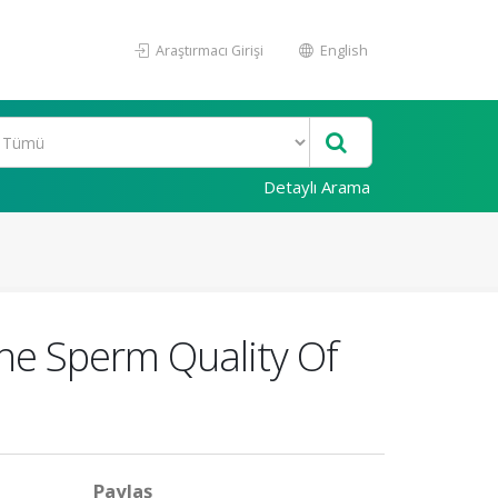
Araştırmacı Girişi
English
Detaylı Arama
he Sperm Quality Of
Paylaş