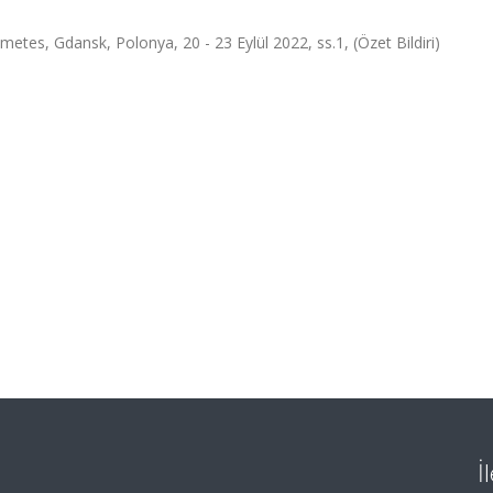
etes, Gdansk, Polonya, 20 - 23 Eylül 2022, ss.1, (Özet Bildiri)
İ