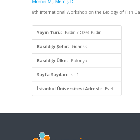
Momin M.
,
Memiş D.
8th International Workshop on the Biology of Fish Gam
Yayın Türü:
Bildiri / Özet Bildiri
Basıldığı Şehir:
Gdansk
Basıldığı Ülke:
Polonya
Sayfa Sayıları:
ss.1
İstanbul Üniversitesi Adresli:
Evet