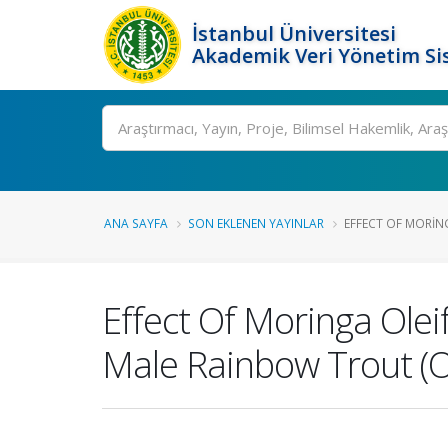
İstanbul Üniversitesi
Akademik Veri Yönetim Si
Ara
ANA SAYFA
SON EKLENEN YAYINLAR
EFFECT OF MORING
Effect Of Moringa Ole
Male Rainbow Trout (