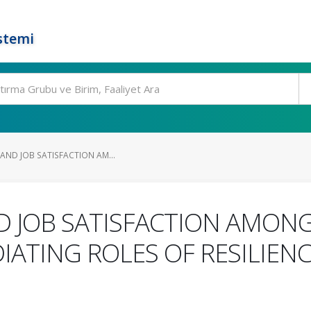
stemi
AND JOB SATISFACTION AM...
ND JOB SATISFACTION AMON
IATING ROLES OF RESILIEN