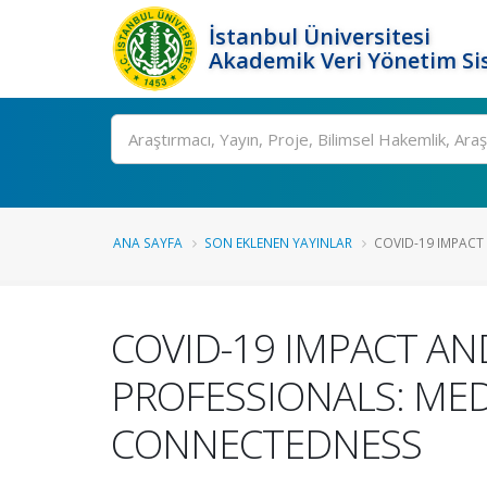
İstanbul Üniversitesi
Akademik Veri Yönetim Si
Ara
ANA SAYFA
SON EKLENEN YAYINLAR
COVID-19 IMPACT 
COVID-19 IMPACT A
PROFESSIONALS: MED
CONNECTEDNESS