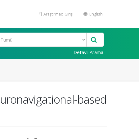
Araştırmacı Girişi
English
Detaylı Arama
euronavigational-based