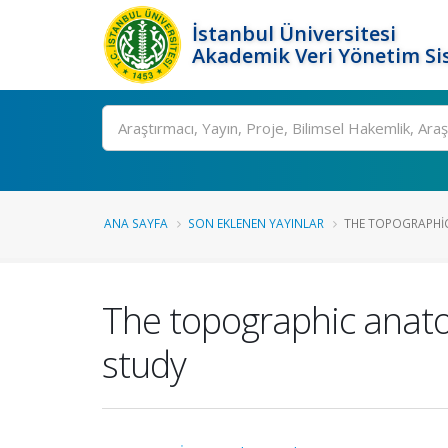
İstanbul Üniversitesi
Akademik Veri Yönetim Si
Ara
ANA SAYFA
SON EKLENEN YAYINLAR
THE TOPOGRAPHIC
The topographic anato
study