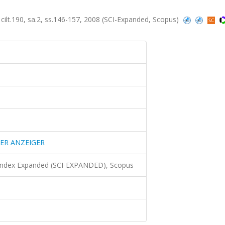
90, sa.2, ss.146-157, 2008 (SCI-Expanded, Scopus)
ER ANZEIGER
 Index Expanded (SCI-EXPANDED), Scopus