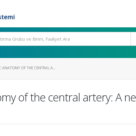
stemi
 ANATOMY OF THE CENTRAL A...
my of the central artery: A n