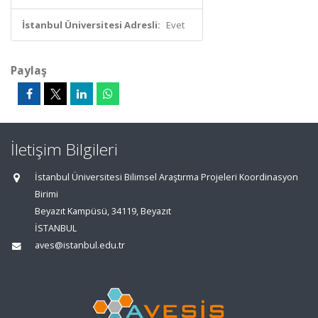
İstanbul Üniversitesi Adresli:
Evet
Paylaş
İletişim Bilgileri
İstanbul Üniversitesi Bilimsel Araştırma Projeleri Koordinasyon
Birimi
Beyazıt Kampüsü, 34119, Beyazıt
İSTANBUL
aves@istanbul.edu.tr