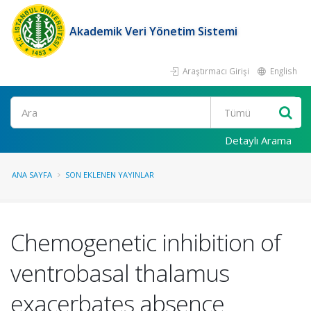
Akademik Veri Yönetim Sistemi
Araştırmacı Girişi
English
Ara
Detaylı Arama
ANA SAYFA
SON EKLENEN YAYINLAR
Chemogenetic inhibition of
ventrobasal thalamus
exacerbates absence