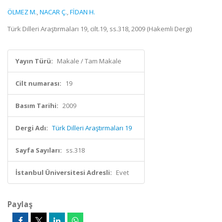
ÖLMEZ M.
,
NACAR Ç.
,
FİDAN H.
Türk Dilleri Araştırmaları 19, cilt.19, ss.318, 2009 (Hakemli Dergi)
Yayın Türü:
Makale / Tam Makale
Cilt numarası:
19
Basım Tarihi:
2009
Dergi Adı:
Türk Dilleri Araştırmaları 19
Sayfa Sayıları:
ss.318
İstanbul Üniversitesi Adresli:
Evet
Paylaş