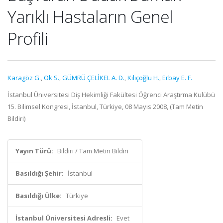
Yarıklı Hastaların Genel
Profili
Karagöz G.
,
Ok S.
,
GÜMRÜ ÇELİKEL A. D.
,
Kılıçoğlu H.
,
Erbay E. F.
İstanbul Üniversitesi Diş Hekimliği Fakültesi Öğrenci Araştırma Kulübü
15. Bilimsel Kongresi, İstanbul, Türkiye, 08 Mayıs 2008, (Tam Metin
Bildiri)
Yayın Türü:
Bildiri / Tam Metin Bildiri
Basıldığı Şehir:
İstanbul
Basıldığı Ülke:
Türkiye
İstanbul Üniversitesi Adresli:
Evet