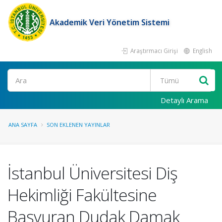
Akademik Veri Yönetim Sistemi
Araştırmacı Girişi
English
Ara
Detaylı Arama
ANA SAYFA
SON EKLENEN YAYINLAR
İstanbul Üniversitesi Diş
Hekimliği Fakültesine
Başvuran Dudak Damak