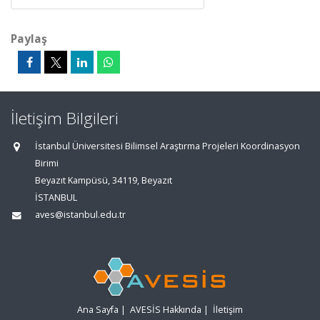
Paylaş
İletişim Bilgileri
İstanbul Üniversitesi Bilimsel Araştırma Projeleri Koordinasyon
Birimi
Beyazıt Kampüsü, 34119, Beyazıt
İSTANBUL
aves@istanbul.edu.tr
Ana Sayfa
|
AVESİS Hakkında
|
İletişim