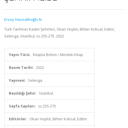
Ersoy Hacısalihoğlu N.
Türk Tarihinin Kadim Şehirleri, Okan Yeşilot, Bihter Köksal, Editör,
Selenga, İstanbul, ss.255-275, 2022
Yayın Türü:
Kitapta Bölüm / Mesleki Kitap
Basım Tarihi:
2022
Yayınevi:
Selenga
Basıldığı Şehir:
İstanbul
Sayfa Sayıları:
ss.255-275
Editörler:
Okan Yeşilot, Bihter Köksal, Editör