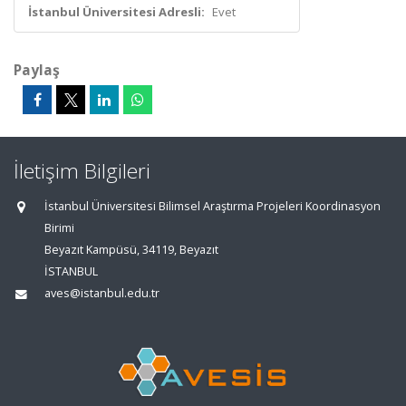
İstanbul Üniversitesi Adresli:
Evet
Paylaş
İletişim Bilgileri
İstanbul Üniversitesi Bilimsel Araştırma Projeleri Koordinasyon
Birimi
Beyazıt Kampüsü, 34119, Beyazıt
İSTANBUL
aves@istanbul.edu.tr