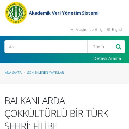
Akademik Veri Yönetim Sistemi
Araştırmacı Girişi
English
Ara
Detaylı Arama
ANA SAYFA
SON EKLENEN YAYINLAR
BALKANLARDA
ÇOKKÜLTÜRLÜ BİR TÜRK
ŞEHRİ: FİLİBE