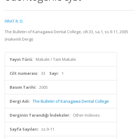
FIRAT R. D.
The Bulletin of Kanagawa Dental College, cilt.33, sa.1, ss.9-11, 2005
(Hakemli Dergi)
Yayın Türü:
Makale / Tam Makale
Cilt numarası:
33
Sayı:
1
Basım Tarihi:
2005
Dergi Adı:
The Bulletin of Kanagawa Dental College
Derginin Tarandığı İndeksler:
Other Indexes
Sayfa Sayıları:
ss.9-11