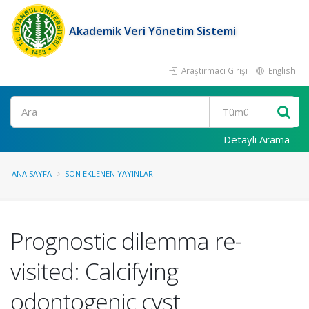
Akademik Veri Yönetim Sistemi
Araştırmacı Girişi
English
Ara
Detaylı Arama
ANA SAYFA
SON EKLENEN YAYINLAR
Prognostic dilemma re-
visited: Calcifying
odontogenic cyst