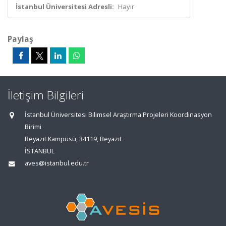
İstanbul Üniversitesi Adresli:
Hayır
Paylaş
İletişim Bilgileri
İstanbul Üniversitesi Bilimsel Araştırma Projeleri Koordinasyon
Birimi
Beyazıt Kampüsü, 34119, Beyazıt
İSTANBUL
aves@istanbul.edu.tr