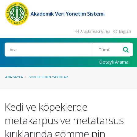
Akademik Veri Yönetim Sistemi
Araştırmacı Girişi
English
Ara
Detaylı Arama
ANA SAYFA
SON EKLENEN YAYINLAR
Kedi ve köpeklerde
metakarpus ve metatarsus
kırıklarında gömme pin