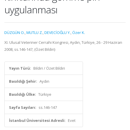
uygulanması
DÜZGÜN O.
,
MUTLU Z.
,
DEVECİOĞLU Y.
,
Özer K.
XI. Ulusal Veteriner Cerrahi Kongresi, Aydın, Türkiye, 26 - 29 Haziran
2008, ss.146-147, (Özet Bildiri)
Yayın Türü:
Bildiri / Özet Bildiri
Basıldığı Şehir:
Aydın
Basıldığı Ülke:
Türkiye
Sayfa Sayıları:
ss.146-147
İstanbul Üniversitesi Adresli:
Evet