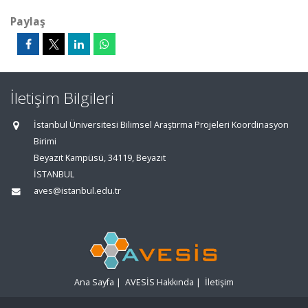
Paylaş
İletişim Bilgileri
İstanbul Üniversitesi Bilimsel Araştırma Projeleri Koordinasyon
Birimi
Beyazıt Kampüsü, 34119, Beyazıt
İSTANBUL
aves@istanbul.edu.tr
Ana Sayfa
|
AVESİS Hakkında
|
İletişim