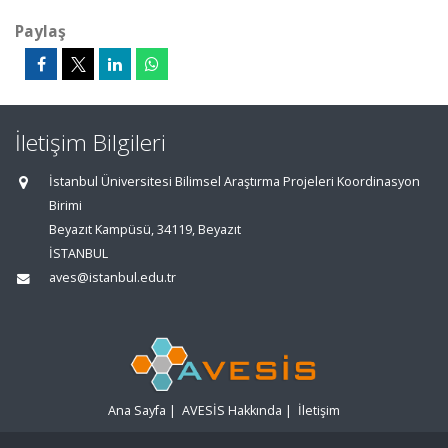
Paylaş
İletişim Bilgileri
İstanbul Üniversitesi Bilimsel Araştırma Projeleri Koordinasyon
Birimi
Beyazıt Kampüsü, 34119, Beyazıt
İSTANBUL
aves@istanbul.edu.tr
Ana Sayfa
|
AVESİS Hakkında
|
İletişim