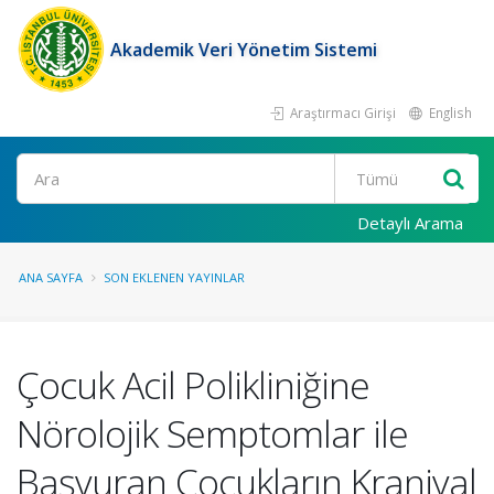
Akademik Veri Yönetim Sistemi
Araştırmacı Girişi
English
Ara
Detaylı Arama
ANA SAYFA
SON EKLENEN YAYINLAR
Çocuk Acil Polikliniğine
Nörolojik Semptomlar ile
Başvuran Çocukların Kraniyal