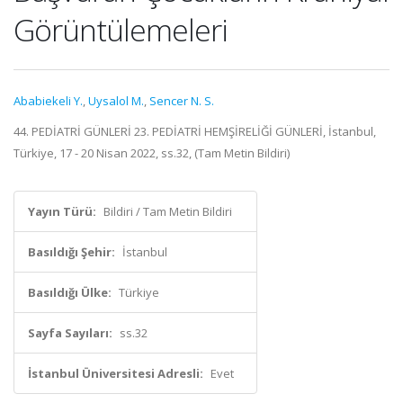
Görüntülemeleri
Ababiekeli Y.
,
Uysalol M.
,
Sencer N. S.
44. PEDİATRİ GÜNLERİ 23. PEDİATRİ HEMŞİRELİĞİ GÜNLERİ, İstanbul,
Türkiye, 17 - 20 Nisan 2022, ss.32, (Tam Metin Bildiri)
Yayın Türü:
Bildiri / Tam Metin Bildiri
Basıldığı Şehir:
İstanbul
Basıldığı Ülke:
Türkiye
Sayfa Sayıları:
ss.32
İstanbul Üniversitesi Adresli:
Evet