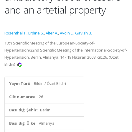
and an artetial property
Rosenthal T.
,
Erdine S.
,
Alter A.
,
Aydin L.
,
Gavish B.
18th Scientific Meeting of the European-Society-of-
Hypertension/22nd Scientific Meeting of the International-Society-of-
Hypertension, Berlin, Almanya, 14 - 19 Haziran 2008, cilt.26, (Özet
Bildiri)
Yayın Türü:
Bildiri / Özet Bildiri
Cilt numarası:
26
Basıldığı Şehir:
Berlin
Basıldığı Ülke:
Almanya