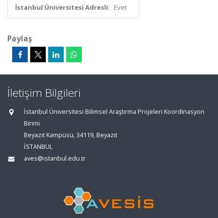
İstanbul Üniversitesi Adresli:
Evet
Paylaş
İletişim Bilgileri
İstanbul Üniversitesi Bilimsel Araştırma Projeleri Koordinasyon
Birimi
Beyazıt Kampüsü, 34119, Beyazıt
İSTANBUL
aves@istanbul.edu.tr