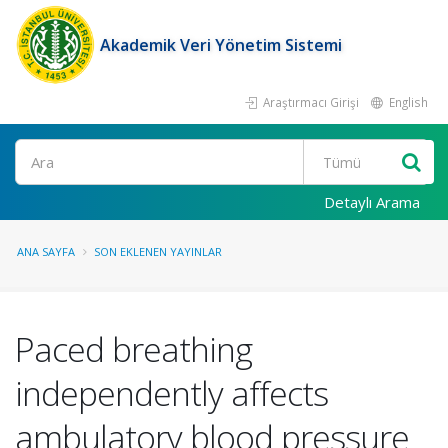
Akademik Veri Yönetim Sistemi
Araştırmacı Girişi
English
Ara
Detaylı Arama
ANA SAYFA
SON EKLENEN YAYINLAR
Paced breathing
independently affects
ambulatory blood pressure