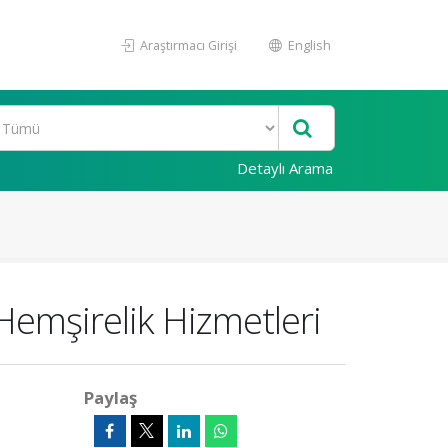
Araştırmacı Girişi
English
Detaylı Arama
 Hemşirelik Hizmetleri
Paylaş