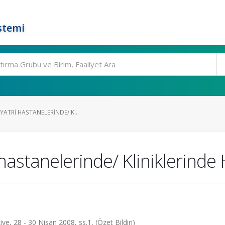
stemi
YATRI HASTANELERINDE/ K...
 hastanelerinde/ Kliniklerinde
kiye, 28 - 30 Nisan 2008, ss.1, (Özet Bildiri)