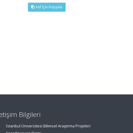
Atıf İçin Kopyala
letişim Bilgileri
İstanbul Üniversitesi Bilimsel Araştırma Projeleri