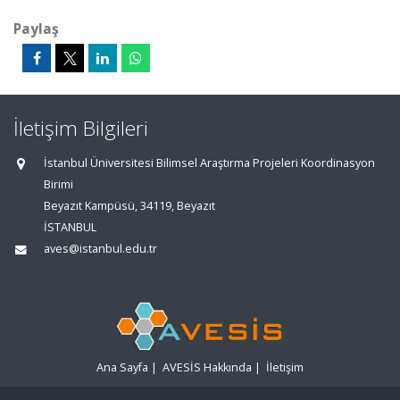
Paylaş
İletişim Bilgileri
İstanbul Üniversitesi Bilimsel Araştırma Projeleri Koordinasyon
Birimi
Beyazıt Kampüsü, 34119, Beyazıt
İSTANBUL
aves@istanbul.edu.tr
Ana Sayfa
|
AVESİS Hakkında
|
İletişim