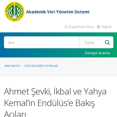
Akademik Veri Yönetim Sistemi
Araştırmacı Girişi
English
Ara
Detaylı Arama
ANA SAYFA
SON EKLENEN YAYINLAR
Ahmet Şevki, İkbal ve Yahya
Kemal’in Endülüs’e Bakış
Açıları