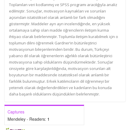
Toplanılan veri kodlanmış ve SPSS programı aracılığıyla analiz
edilmiştir. Sonuçlar, motivasyon kaynakları ve sorunları
açısından istatistiksel olarak anlamlı bir fark olmadığını
göstermiştir. Maddeler ayrı ayrı incelendiğinde, en yüksek
ortalamaya sahip olan madde öğrencilerin iletişim kurma
ihtiyacı olarak belirlenmiştir. Toplumla iletişim kurabilmek için o
toplumun dilini öğrenmek Gardner’ın bütünleştirici
motivasyonun bileşenlerinden biridir. Bu durum, Türkçeyi
yabancı dil olarak öğrenenlerin ağırlıklı olarak bütünleştirici
motivasyona sahip olduklarını düşündürmektedir. Sonuçlar
cinsiyete göre karşılaştırıldığında, motivasyon sorunları alt
boyutunun bir maddesinde istatistiksel olarak anlamlı bir
farklılık bulunmuştur. Erkek katılımcıların dil öğrenmeyi bir
yetenek olarak değerlendirdikleri ve kadınların bu konuda
daha başarılı olduklarını düşündükleri belirlenmiştir.
Captures
Mendeley - Readers:
1