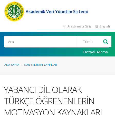
Akademik Veri Yönetim Sistemi
Araştırmacı Girişi
English
Ara
Detaylı Arama
ANA SAYFA
SON EKLENEN YAYINLAR
YABANCI DİL OLARAK
TÜRKÇE ÖĞRENENLERİN
MOTİVASYON KAYNAKLARI