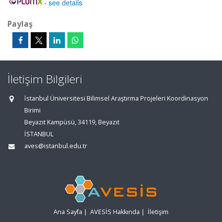
-
see details
Paylaş
İletişim Bilgileri
İstanbul Üniversitesi Bilimsel Araştırma Projeleri Koordinasyon
Birimi
Beyazıt Kampüsü, 34119, Beyazıt
İSTANBUL
aves@istanbul.edu.tr
Ana Sayfa
|
AVESİS Hakkında
|
İletişim