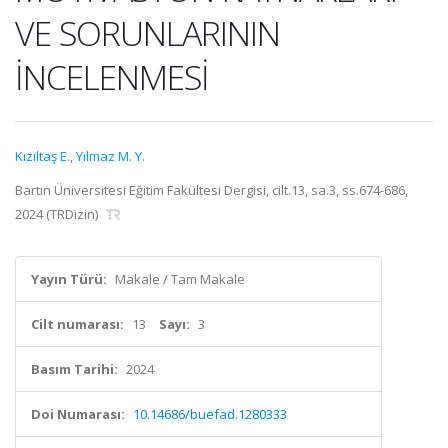
VE SORUNLARININ
İNCELENMESİ
Kızıltaş E.
,
Yılmaz M. Y.
Bartın Üniversitesi Eğitim Fakültesi Dergisi, cilt.13, sa.3, ss.674-686,
2024 (TRDizin)
Yayın Türü:
Makale / Tam Makale
Cilt numarası:
13
Sayı:
3
Basım Tarihi:
2024
Doi Numarası:
10.14686/buefad.1280333