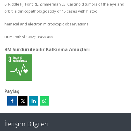
6. Riddle PJ, Font RL, Zimmerman LE. Carcinoid tumors of the eye and
orbit: a clinicopathologic stıdy of 15 cases with histoc
hem ical and electron microscopic observations.
Hum Pathol 1982;13:459 469.
BM Sürdürülebilir Kalkınma Amaçları
Paylaş
İletişim Bilgileri