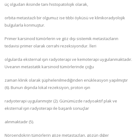
üç olgudan ikisinde tanı histopatolojik olarak,
orbita metastazlı bir olgumuz ise tıbbi öyküsü ve klinikoradyolojik
bulgularla konmuştur.
Primer karsinoid tümörlerin ve göz dışı sistemik metastazların
tedavisi primer olarak cerrahi rezeksiyondur. İleri
olgularda eksternal ışın radyoterapi ve kemoterapi uygulanmaktadır.
Uveanın metastatik karsinoid tümörlerinde çoğu
zaman klinik olarak şüphelenilmediğinden enükleasyon yapılmıştır
(6). Bunun dışında lokal rezeksiyon, proton ışın
radyoterapi uygulanmıştır (2). Günümüzde radyoaktif plak ve
eksternal ışın radyoterapi ile başarılı sonuçlar
alınmaktadır (5).
Nöroendokrin tümörlerin göze metastazları, gözün diğer