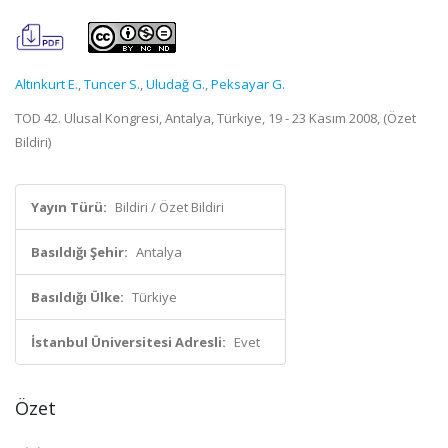
Altınkurt E.
,
Tuncer S.
,
Uludağ G.
,
Peksayar G.
TOD 42. Ulusal Kongresi, Antalya, Türkiye, 19 - 23 Kasım 2008, (Özet
Bildiri)
Yayın Türü:
Bildiri / Özet Bildiri
Basıldığı Şehir:
Antalya
Basıldığı Ülke:
Türkiye
İstanbul Üniversitesi Adresli:
Evet
Özet