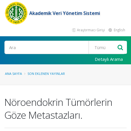
Akademik Veri Yönetim Sistemi
Araştırmacı Girişi
English
Ara
Detaylı Arama
ANA SAYFA
SON EKLENEN YAYINLAR
Nöroendokrin Tümörlerin
Göze Metastazları.