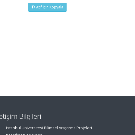
Atıf İçin Kopyala
letişim Bilgileri
İstanbul Üniversitesi Bilimsel Araştırma Projeleri