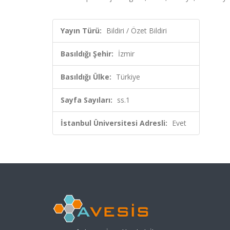
Yayın Türü:
Bildiri / Özet Bildiri
Basıldığı Şehir:
İzmir
Basıldığı Ülke:
Türkiye
Sayfa Sayıları:
ss.1
İstanbul Üniversitesi Adresli:
Evet