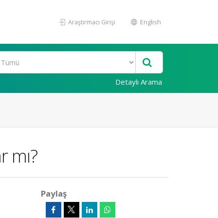
Araştırmacı Girişi
English
Detaylı Arama
ar mı?
Paylaş